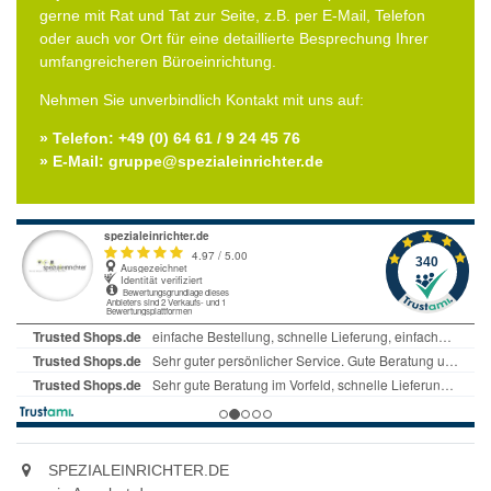
gerne mit Rat und Tat zur Seite, z.B. per E-Mail, Telefon
oder auch vor Ort für eine detaillierte Besprechung Ihrer
umfangreicheren Büroeinrichtung.
Nehmen Sie unverbindlich Kontakt mit uns auf:
» Telefon: +49 (0) 64 61 / 9 24 45 76
» E-Mail: gruppe@spezialeinrichter.de
SPEZIALEINRICHTER.DE