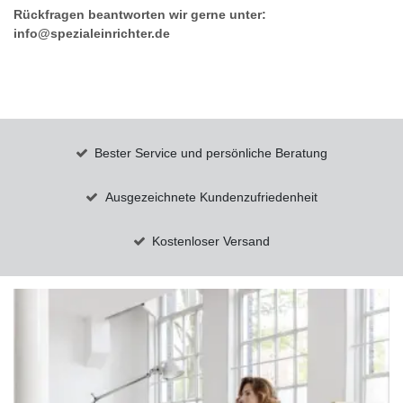
Rückfragen beantworten wir gerne unter:
info@spezialeinrichter.de
Bester Service und persönliche Beratung
Ausgezeichnete Kundenzufriedenheit
Kostenloser Versand