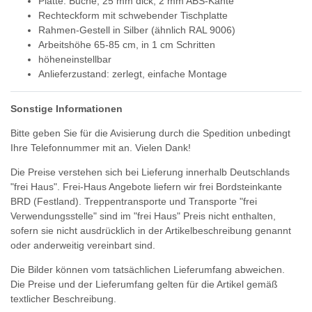
Platte: Buche, 25 mm dick, 2 mm ABS-Kante
Rechteckform mit schwebender Tischplatte
Rahmen-Gestell in Silber (ähnlich RAL 9006)
Arbeitshöhe 65-85 cm, in 1 cm Schritten
höheneinstellbar
Anlieferzustand: zerlegt, einfache Montage
Sonstige Informationen
Bitte geben Sie für die Avisierung durch die Spedition unbedingt
Ihre Telefonnummer mit an. Vielen Dank!
Die Preise verstehen sich bei Lieferung innerhalb Deutschlands
"frei Haus". Frei-Haus Angebote liefern wir frei Bordsteinkante
BRD (Festland). Treppentransporte und Transporte "frei
Verwendungsstelle" sind im "frei Haus" Preis nicht enthalten,
sofern sie nicht ausdrücklich in der Artikelbeschreibung genannt
oder anderweitig vereinbart sind.
Die Bilder können vom tatsächlichen Lieferumfang abweichen.
Die Preise und der Lieferumfang gelten für die Artikel gemäß
textlicher Beschreibung.