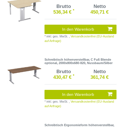
Brutto
Netto
*
536,34 €
450,71 €
In den Warenkorb
*
inkl. ges. MwSt.
,
Versandkostenfrei (EU-Ausland
auf Anfrage)
Schreibtisch höhenverstellbar, C Fuß Blende
optional, 2000x800x680-820, Nussbaum/Silber
Brutto
Netto
*
430,47 €
361,74 €
In den Warenkorb
*
inkl. ges. MwSt.
,
Versandkostenfrei (EU-Ausland
auf Anfrage)
Schreibtisch Ergonomieform höhenverstellbar,