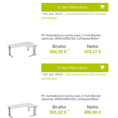
In den Warenkorb
*
inkl. ges. MwSt.
,
Versandkostenfrei (EU-Ausland
auf Anfrage)
PC-Schreibtisch rechts starr, C Fuß Blende
optional, 1800x1200x720, Lichtgrau/Silber
Brutto
Netto
*
564,26 €
474,17 €
In den Warenkorb
*
inkl. ges. MwSt.
,
Versandkostenfrei (EU-Ausland
auf Anfrage)
PC-Schreibtisch rechts starr, C Fuß Blende
optional, 2000x1200x720, Lichtgrau/Silber
Brutto
Netto
*
591,02 €
496,66 €