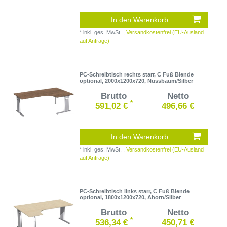
In den Warenkorb
*
inkl. ges. MwSt.
,
Versandkostenfrei (EU-Ausland
auf Anfrage)
PC-Schreibtisch rechts starr, C Fuß Blende
optional, 2000x1200x720, Nussbaum/Silber
Brutto
Netto
*
591,02 €
496,66 €
In den Warenkorb
*
inkl. ges. MwSt.
,
Versandkostenfrei (EU-Ausland
auf Anfrage)
PC-Schreibtisch links starr, C Fuß Blende
optional, 1800x1200x720, Ahorn/Silber
Brutto
Netto
*
536,34 €
450,71 €