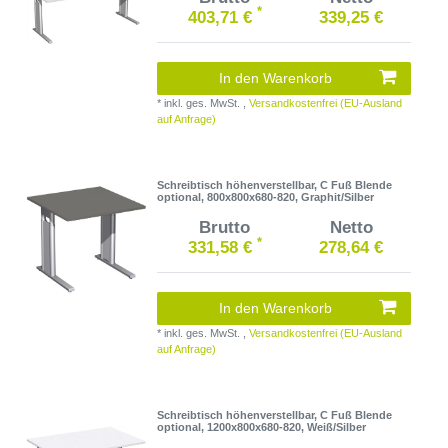
*
403,71 €
339,25 €
In den Warenkorb
*
inkl. ges. MwSt.
,
Versandkostenfrei (EU-Ausland
auf Anfrage)
Schreibtisch höhenverstellbar, C Fuß Blende
optional, 800x800x680-820, Graphit/Silber
Brutto
Netto
*
331,58 €
278,64 €
In den Warenkorb
*
inkl. ges. MwSt.
,
Versandkostenfrei (EU-Ausland
auf Anfrage)
Schreibtisch höhenverstellbar, C Fuß Blende
optional, 1200x800x680-820, Weiß/Silber