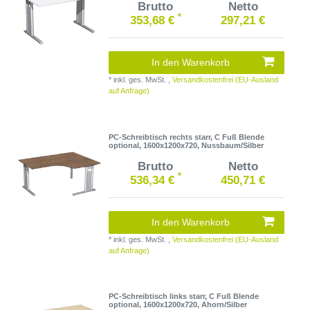
Brutto
Netto
*
353,68 €
297,21 €
In den Warenkorb
*
inkl. ges. MwSt.
,
Versandkostenfrei (EU-Ausland
auf Anfrage)
PC-Schreibtisch rechts starr, C Fuß Blende
optional, 1600x1200x720, Nussbaum/Silber
Brutto
Netto
*
536,34 €
450,71 €
In den Warenkorb
*
inkl. ges. MwSt.
,
Versandkostenfrei (EU-Ausland
auf Anfrage)
PC-Schreibtisch links starr, C Fuß Blende
optional, 1600x1200x720, Ahorn/Silber