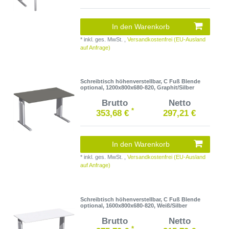
In den Warenkorb
*
inkl. ges. MwSt.
,
Versandkostenfrei (EU-Ausland
auf Anfrage)
Schreibtisch höhenverstellbar, C Fuß Blende
optional, 1200x800x680-820, Graphit/Silber
Brutto
Netto
*
353,68 €
297,21 €
In den Warenkorb
*
inkl. ges. MwSt.
,
Versandkostenfrei (EU-Ausland
auf Anfrage)
Schreibtisch höhenverstellbar, C Fuß Blende
optional, 1600x800x680-820, Weiß/Silber
Brutto
Netto
*