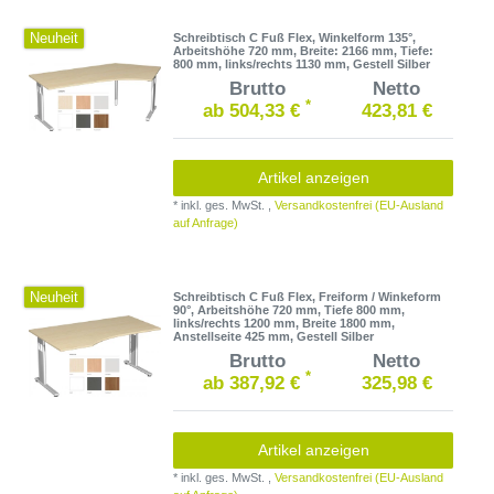
Neuheit
Schreibtisch C Fuß Flex, Winkelform 135°,
Arbeitshöhe 720 mm, Breite: 2166 mm, Tiefe:
800 mm, links/rechts 1130 mm, Gestell Silber
Brutto
Netto
*
ab 504,33 €
423,81 €
Artikel anzeigen
*
inkl. ges. MwSt.
,
Versandkostenfrei (EU-Ausland
auf Anfrage)
Neuheit
Schreibtisch C Fuß Flex, Freiform / Winkeform
90°, Arbeitshöhe 720 mm, Tiefe 800 mm,
links/rechts 1200 mm, Breite 1800 mm,
Anstellseite 425 mm, Gestell Silber
Brutto
Netto
*
ab 387,92 €
325,98 €
Artikel anzeigen
*
inkl. ges. MwSt.
,
Versandkostenfrei (EU-Ausland