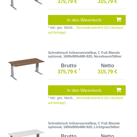
375,79 €
315,79 €
In den Warenkorb
*
inkl. ges. MwSt.
,
Versandkostenfrei (EU-Ausland
auf Anfrage)
Schreibtisch höhenverstellbar, C Fuß Blende
optional, 1600x800x680-820, Nussbaum/Silber
Brutto
Netto
*
375,79 €
315,79 €
In den Warenkorb
*
inkl. ges. MwSt.
,
Versandkostenfrei (EU-Ausland
auf Anfrage)
Schreibtisch höhenverstellbar, C Fuß Blende
optional, 1800x800x680-820, Lichtgrau/Silber
Brutto
Netto