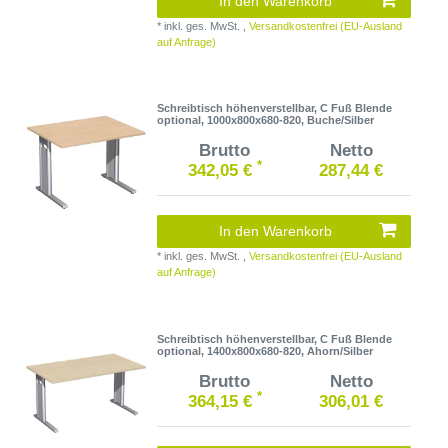
In den Warenkorb
*
inkl. ges. MwSt.
,
Versandkostenfrei (EU-Ausland
auf Anfrage)
Schreibtisch höhenverstellbar, C Fuß Blende
optional, 1000x800x680-820, Buche/Silber
Brutto
Netto
*
342,05 €
287,44 €
In den Warenkorb
*
inkl. ges. MwSt.
,
Versandkostenfrei (EU-Ausland
auf Anfrage)
Schreibtisch höhenverstellbar, C Fuß Blende
optional, 1400x800x680-820, Ahorn/Silber
Brutto
Netto
*
364,15 €
306,01 €