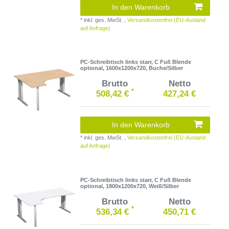
In den Warenkorb
*
inkl. ges. MwSt.
,
Versandkostenfrei (EU-Ausland
auf Anfrage)
PC-Schreibtisch links starr, C Fuß Blende
optional, 1600x1200x720, Buche/Silber
Brutto
Netto
*
508,42 €
427,24 €
In den Warenkorb
*
inkl. ges. MwSt.
,
Versandkostenfrei (EU-Ausland
auf Anfrage)
PC-Schreibtisch links starr, C Fuß Blende
optional, 1800x1200x720, Weiß/Silber
Brutto
Netto
*
536,34 €
450,71 €