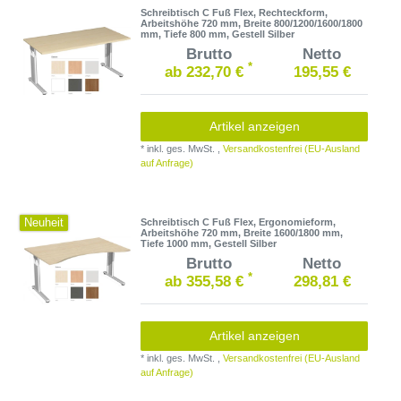
Schreibtisch C Fuß Flex, Rechteckform,
Arbeitshöhe 720 mm, Breite 800/1200/1600/1800
mm, Tiefe 800 mm, Gestell Silber
Brutto
Netto
*
ab 232,70 €
195,55 €
Artikel anzeigen
*
inkl. ges. MwSt.
,
Versandkostenfrei (EU-Ausland
auf Anfrage)
Neuheit
Schreibtisch C Fuß Flex, Ergonomieform,
Arbeitshöhe 720 mm, Breite 1600/1800 mm,
Tiefe 1000 mm, Gestell Silber
Brutto
Netto
*
ab 355,58 €
298,81 €
Artikel anzeigen
*
inkl. ges. MwSt.
,
Versandkostenfrei (EU-Ausland
auf Anfrage)