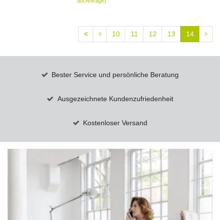
auf Anfrage)
10
11
12
13
14
Bester Service und persönliche Beratung
Ausgezeichnete Kundenzufriedenheit
Kostenloser Versand