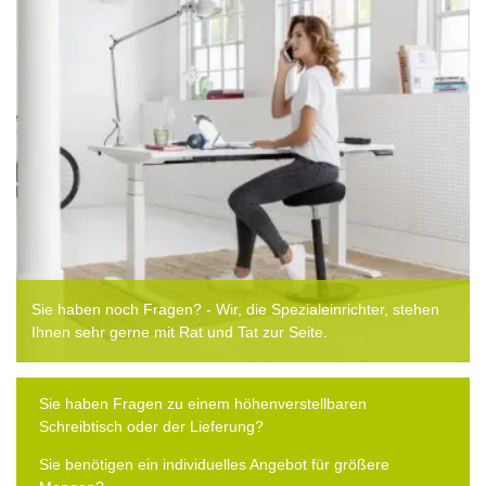
Sie haben noch Fragen? - Wir, die Spezialeinrichter, stehen
Ihnen sehr gerne mit Rat und Tat zur Seite.
Sie haben Fragen zu einem höhenverstellbaren
Schreibtisch oder der Lieferung?
Sie benötigen ein individuelles Angebot für größere