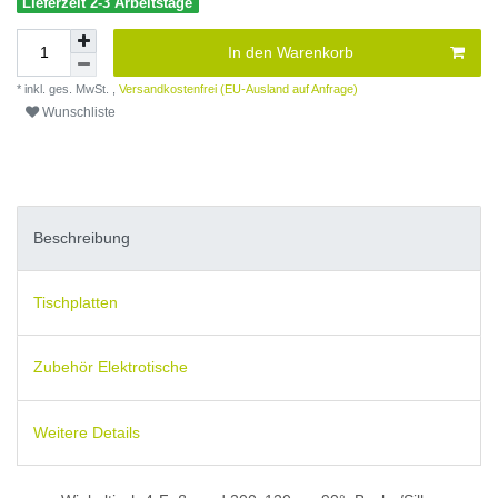
Lieferzeit 2-3 Arbeitstage
In den Warenkorb
* inkl. ges. MwSt. ,
Versandkostenfrei (EU-Ausland auf Anfrage)
Wunschliste
Beschreibung
Tischplatten
Zubehör Elektrotische
Weitere Details