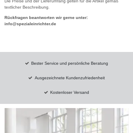
Die Preise und der Lieferumfang gelten für die Artikel gemäß
textlicher Beschreibung.
Rückfragen beantworten wir gerne unter:
info@spezialeinrichter.de
Bester Service und persönliche Beratung
Ausgezeichnete Kundenzufriedenheit
Kostenloser Versand