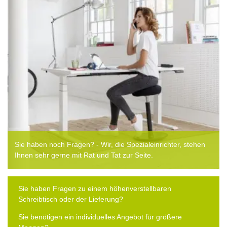
Sie haben noch Fragen? - Wir, die Spezialeinrichter, stehen
Ihnen sehr gerne mit Rat und Tat zur Seite.
Sie haben Fragen zu einem höhenverstellbaren
Schreibtisch oder der Lieferung?
Sie benötigen ein individuelles Angebot für größere