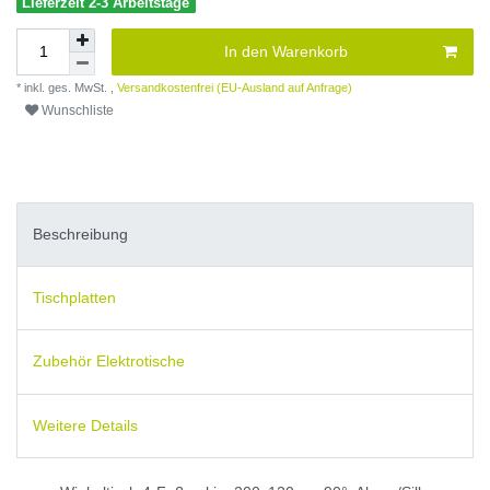
Lieferzeit 2-3 Arbeitstage
In den Warenkorb
* inkl. ges. MwSt. ,
Versandkostenfrei (EU-Ausland auf Anfrage)
Wunschliste
Beschreibung
Tischplatten
Zubehör Elektrotische
Weitere Details