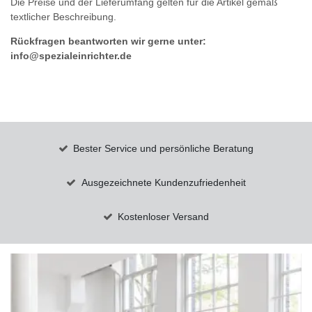
Die Preise und der Lieferumfang gelten für die Artikel gemäß
textlicher Beschreibung.
Rückfragen beantworten wir gerne unter:
info@spezialeinrichter.de
Bester Service und persönliche Beratung
Ausgezeichnete Kundenzufriedenheit
Kostenloser Versand