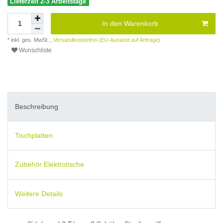
Lieferzeit 2-3 Arbeitstage
In den Warenkorb
* inkl. ges. MwSt. ,
Versandkostenfrei (EU-Ausland auf Anfrage)
Wunschliste
Beschreibung
Tischplatten
Zubehör Elektrotische
Weitere Details