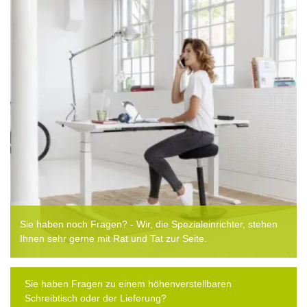
Sie haben noch Fragen? - Wir, die Spezialeinrichter, stehen
Ihnen sehr gerne mit Rat und Tat zur Seite.
Sie haben Fragen zu einem höhenverstellbaren
Schreibtisch oder der Lieferung?