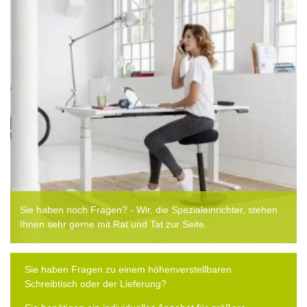
Sie haben noch Fragen? - Wir, die Spezialeinrichter, stehen
Ihnen sehr gerne mit Rat und Tat zur Seite.
Sie haben Fragen zu einem höhenverstellbaren
Schreibtisch oder der Lieferung?