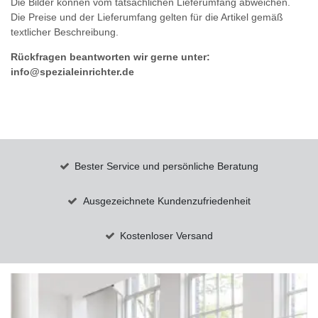
Die Bilder können vom tatsächlichen Lieferumfang abweichen.
Die Preise und der Lieferumfang gelten für die Artikel gemäß
textlicher Beschreibung.
Rückfragen beantworten wir gerne unter:
info@spezialeinrichter.de
Bester Service und persönliche Beratung
Ausgezeichnete Kundenzufriedenheit
Kostenloser Versand