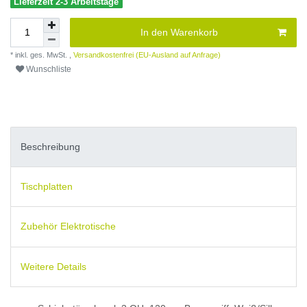
Lieferzeit 2-3 Arbeitstage
In den Warenkorb
* inkl. ges. MwSt. ,
Versandkostenfrei (EU-Ausland auf Anfrage)
Wunschliste
Beschreibung
Tischplatten
Zubehör Elektrotische
Weitere Details