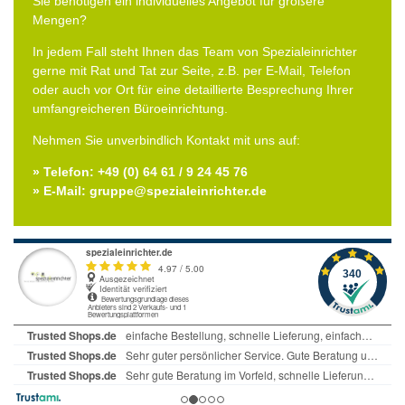
Sie benötigen ein individuelles Angebot für größere
Mengen?
In jedem Fall steht Ihnen das Team von Spezialeinrichter
gerne mit Rat und Tat zur Seite, z.B. per E-Mail, Telefon
oder auch vor Ort für eine detaillierte Besprechung Ihrer
umfangreicheren Büroeinrichtung.
Nehmen Sie unverbindlich Kontakt mit uns auf:
» Telefon: +49 (0) 64 61 / 9 24 45 76
» E-Mail: gruppe@spezialeinrichter.de