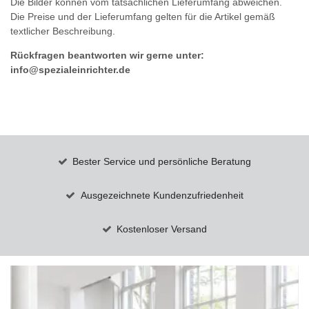
Die Bilder können vom tatsächlichen Lieferumfang abweichen.
Die Preise und der Lieferumfang gelten für die Artikel gemäß
textlicher Beschreibung.
Rückfragen beantworten wir gerne unter:
info@spezialeinrichter.de
Bester Service und persönliche Beratung
Ausgezeichnete Kundenzufriedenheit
Kostenloser Versand