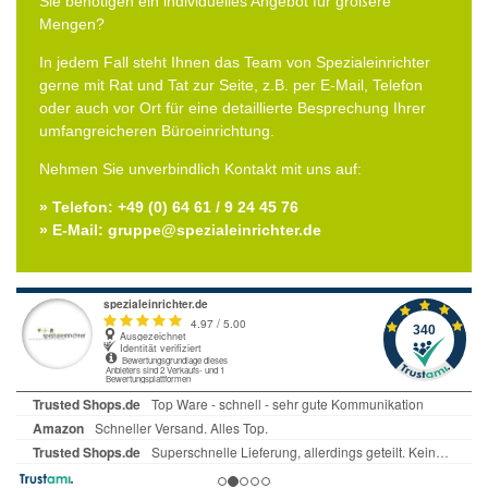
Sie benötigen ein individuelles Angebot für größere
Mengen?
In jedem Fall steht Ihnen das Team von Spezialeinrichter
gerne mit Rat und Tat zur Seite, z.B. per E-Mail, Telefon
oder auch vor Ort für eine detaillierte Besprechung Ihrer
umfangreicheren Büroeinrichtung.
Nehmen Sie unverbindlich Kontakt mit uns auf:
» Telefon: +49 (0) 64 61 / 9 24 45 76
» E-Mail: gruppe@spezialeinrichter.de