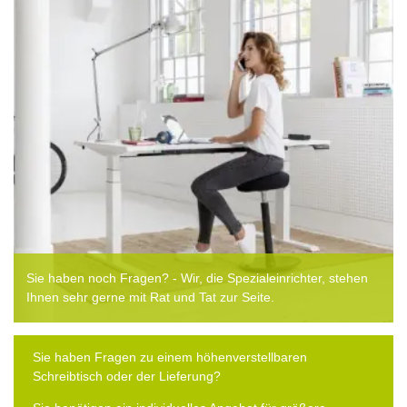
Sie haben noch Fragen? - Wir, die Spezialeinrichter, stehen
Ihnen sehr gerne mit Rat und Tat zur Seite.
Sie haben Fragen zu einem höhenverstellbaren
Schreibtisch oder der Lieferung?