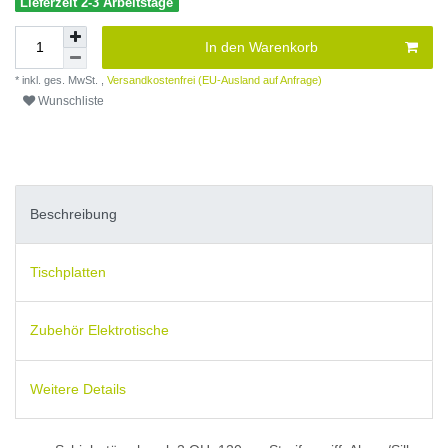
Lieferzeit 2-3 Arbeitstage
In den Warenkorb
* inkl. ges. MwSt. ,
Versandkostenfrei (EU-Ausland auf Anfrage)
Wunschliste
Beschreibung
Tischplatten
Zubehör Elektrotische
Weitere Details