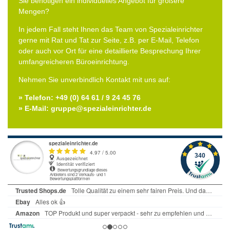
Sie benötigen ein individuelles Angebot für größere
Mengen?
In jedem Fall steht Ihnen das Team von Spezialeinrichter
gerne mit Rat und Tat zur Seite, z.B. per E-Mail, Telefon
oder auch vor Ort für eine detaillierte Besprechung Ihrer
umfangreicheren Büroeinrichtung.
Nehmen Sie unverbindlich Kontakt mit uns auf:
» Telefon: +49 (0) 64 61 / 9 24 45 76
» E-Mail: gruppe@spezialeinrichter.de