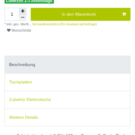
Lieferzeit 2-3 Arbeitstage
In den Warenkorb
* inkl. ges. MwSt. ,
Versandkostenfrei (EU-Ausland auf Anfrage)
Wunschliste
Beschreibung
Tischplatten
Zubehör Elektrotische
Weitere Details