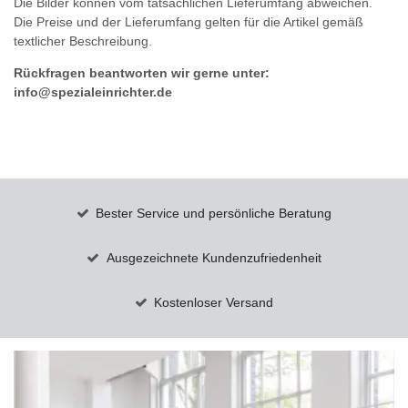
Die Bilder können vom tatsächlichen Lieferumfang abweichen.
Die Preise und der Lieferumfang gelten für die Artikel gemäß
textlicher Beschreibung.
Rückfragen beantworten wir gerne unter:
info@spezialeinrichter.de
Bester Service und persönliche Beratung
Ausgezeichnete Kundenzufriedenheit
Kostenloser Versand