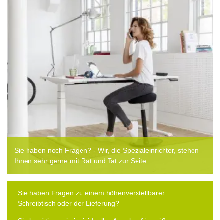
Sie haben noch Fragen? - Wir, die Spezialeinrichter, stehen
Ihnen sehr gerne mit Rat und Tat zur Seite.
Sie haben Fragen zu einem höhenverstellbaren
Schreibtisch oder der Lieferung?