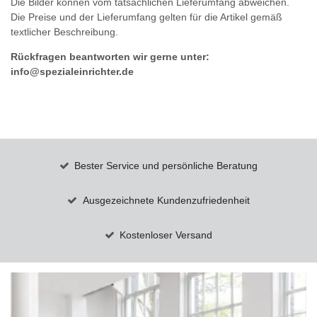
Die Bilder können vom tatsächlichen Lieferumfang abweichen.
Die Preise und der Lieferumfang gelten für die Artikel gemäß
textlicher Beschreibung.
Rückfragen beantworten wir gerne unter:
info@spezialeinrichter.de
Bester Service und persönliche Beratung
Ausgezeichnete Kundenzufriedenheit
Kostenloser Versand