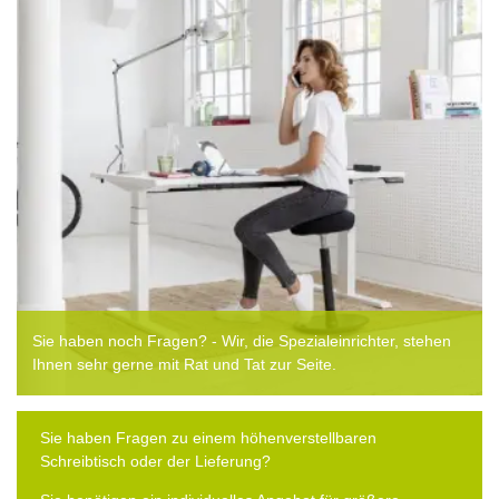
Sie haben noch Fragen? - Wir, die Spezialeinrichter, stehen
Ihnen sehr gerne mit Rat und Tat zur Seite.
Sie haben Fragen zu einem höhenverstellbaren
Schreibtisch oder der Lieferung?