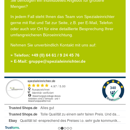
Sie benötigen ein individuelles Angebot für größere
Mengen?
In jedem Fall steht Ihnen das Team von Spezialeinrichter
gerne mit Rat und Tat zur Seite, z.B. per E-Mail, Telefon
oder auch vor Ort für eine detaillierte Besprechung Ihrer
umfangreicheren Büroeinrichtung.
Nehmen Sie unverbindlich Kontakt mit uns auf:
» Telefon: +49 (0) 64 61 / 9 24 45 76
» E-Mail: gruppe@spezialeinrichter.de