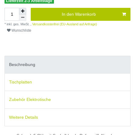
Lieferzeit 2-3 Arbeitstage
In den Warenkorb
* inkl. ges. MwSt. ,
Versandkostenfrei (EU-Ausland auf Anfrage)
Wunschliste
Beschreibung
Tischplatten
Zubehör Elektrotische
Weitere Details