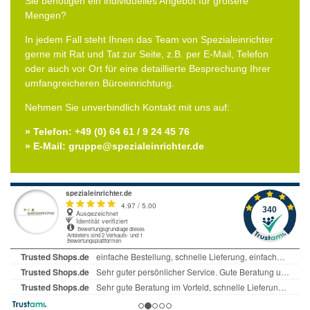
Sie benötigen ein individuelles Angebot für größere
Mengen?
In jedem Fall steht Ihnen das Team von Spezialeinrichter
gerne mit Rat und Tat zur Seite, z.B. per E-Mail, Telefon
oder auch vor Ort für eine detaillierte Besprechung Ihrer
umfangreicheren Büroeinrichtung.
Nehmen Sie unverbindlich Kontakt mit uns auf:
» Telefon: +49 (0) 64 61 / 9 24 45 76
» E-Mail: gruppe@spezialeinrichter.de