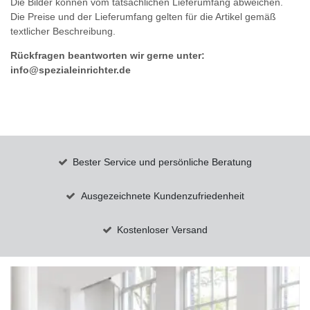
Die Bilder können vom tatsächlichen Lieferumfang abweichen.
Die Preise und der Lieferumfang gelten für die Artikel gemäß
textlicher Beschreibung.
Rückfragen beantworten wir gerne unter:
info@spezialeinrichter.de
Bester Service und persönliche Beratung
Ausgezeichnete Kundenzufriedenheit
Kostenloser Versand