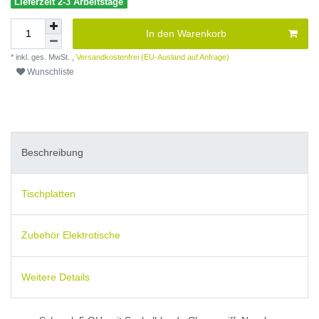
Lieferzeit 2-3 Arbeitstage
In den Warenkorb
* inkl. ges. MwSt. ,
Versandkostenfrei (EU-Ausland auf Anfrage)
Wunschliste
Beschreibung
Tischplatten
Zubehör Elektrotische
Weitere Details