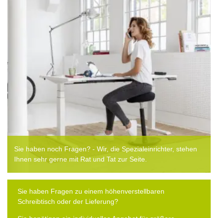
Sie haben noch Fragen? - Wir, die Spezialeinrichter, stehen
Ihnen sehr gerne mit Rat und Tat zur Seite.
Sie haben Fragen zu einem höhenverstellbaren
Schreibtisch oder der Lieferung?