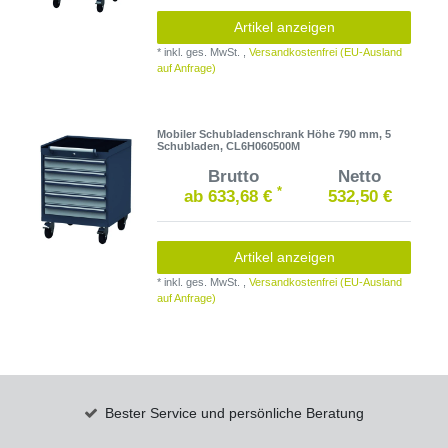
Artikel anzeigen
*
inkl. ges. MwSt.
,
Versandkostenfrei (EU-Ausland
auf Anfrage)
Mobiler Schubladenschrank Höhe 790 mm, 5
Schubladen, CL6H060500M
Brutto
Netto
*
ab 633,68 €
532,50 €
Artikel anzeigen
*
inkl. ges. MwSt.
,
Versandkostenfrei (EU-Ausland
auf Anfrage)
Bester Service und persönliche Beratung