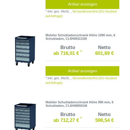
Artikel anzeigen
*
inkl. ges. MwSt.
,
Versandkostenfrei (EU-Ausland
auf Anfrage)
Mobiler Schubladenschrank Höhe 1090 mm, 6
Schubladen, CL6H091131M
Brutto
Netto
*
ab 716,01 €
601,69 €
Artikel anzeigen
*
inkl. ges. MwSt.
,
Versandkostenfrei (EU-Ausland
auf Anfrage)
Mobiler Schubladenschrank Höhe 990 mm, 6
Schubladen, CL6H080501M
Brutto
Netto
*
ab 712,27 €
598,54 €