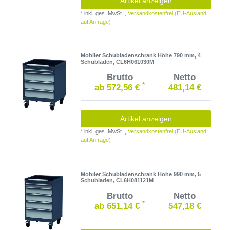
Artikel anzeigen
*
inkl. ges. MwSt.
,
Versandkostenfrei (EU-Ausland
auf Anfrage)
Mobiler Schubladenschrank Höhe 790 mm, 4
Schubladen, CL6H061030M
Brutto
Netto
*
ab 572,56 €
481,14 €
Artikel anzeigen
*
inkl. ges. MwSt.
,
Versandkostenfrei (EU-Ausland
auf Anfrage)
Mobiler Schubladenschrank Höhe 990 mm, 5
Schubladen, CL6H081121M
Brutto
Netto
*
ab 651,14 €
547,18 €