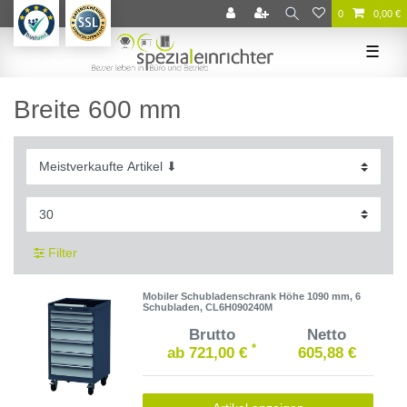
0
0,00 €
☰
Breite 600 mm
Filter
Mobiler Schubladenschrank Höhe 1090 mm, 6
Schubladen, CL6H090240M
Brutto
Netto
*
ab 721,00 €
605,88 €