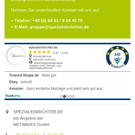
Nehmen Sie unverbindlich Kontakt mit uns auf:
» Telefon: +49 (0) 64 61 / 9 24 45 76
» E-Mail: gruppe@spezialeinrichter.de
SPEZIALEINRICHTER.DE
ein Angebot der
NETWAVES GmbH
+49 (0) 64 61 - 9 24 45 76